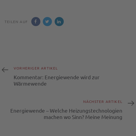
TEILEN AUF
Vorheriger
Artikel
VORHERIGER ARTIKEL
Kommentar: Energiewende wird zur
Wärmewende
Nächster
Artikel
NÄCHSTER ARTIKEL
Energiewende – Welche Heizungstechnologien
machen wo Sinn? Meine Meinung